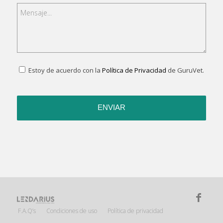
Estoy de acuerdo con la
Política de Privacidad
de GuruVet.
F.A.Q’s
Condiciones de uso
Política de privacidad