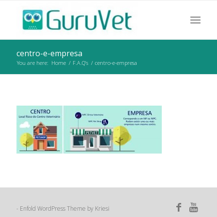
centro-e-empresa
You are here:
Home
/
F.A.Q’s
/
centro-e-empresa
Enfold WordPress Theme by Kriesi
-