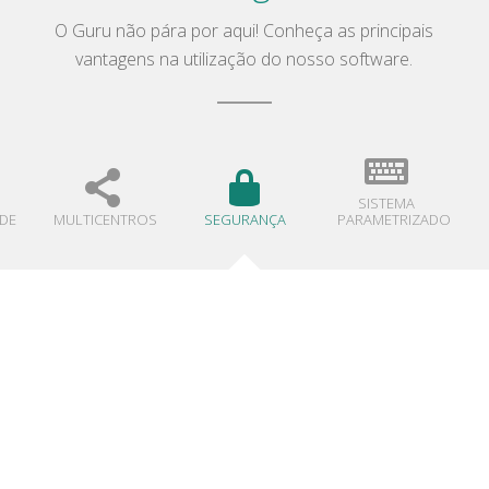
O Guru não pára por aqui! Conheça as principais
vantagens na utilização do nosso software.
SISTEMA
ADE
MULTICENTROS
SEGURANÇA
PARAMETRIZADO