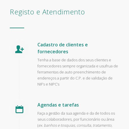
Registo e Atendimento
Cadastro de clientes e
fornecedores
Tenha a base de dados dos seus clientes e
fornecedores sempre organizada e usufrua de
ferramentas de auto preenchimento de
endereços a partir do C.P. e de validação de
NIF’s e NIPC’s
Agendas e tarefas
Faça a gestão da sua agenda e da de todos os
seus colaboradores, por funcionário ou área
(
ex. banhos e tosquias, consulta, tratamento,