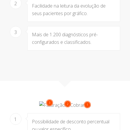
2
Facilidade na leitura da evolução de
seus pacientes por gráfico.
3
Mais de 1.200 diagnósticos pré-
configurados e classificados.
3
2
1
1
Possibilidade de desconto percentual
ou valor específico.