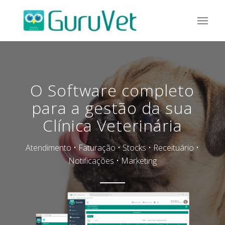
O Software completo
para a gestão da sua
Clínica Veterinária
Atendimento • Faturação • Stocks • Receituário •
Notificações • Marketing