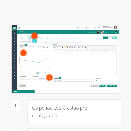
1
2
3
1
Os periódicos já estão pré-
configurados.