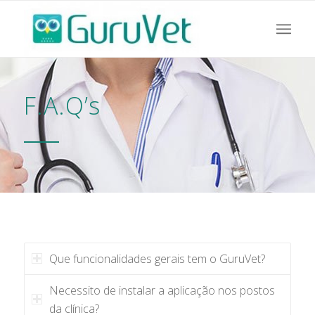
F.A.Q’s
Que funcionalidades gerais tem o GuruVet?
Necessito de instalar a aplicação nos postos
da clínica?