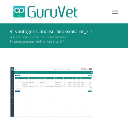
9- vantagens-analise-financeira-br_2-1
You are here:
Home
/
Funcionalidades
/
9- vantagens-analise-financeira-br_2-1