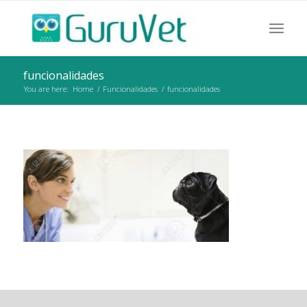
funcionalidades
You are here:
Home
/
Funcionalidades
/
funcionalidades