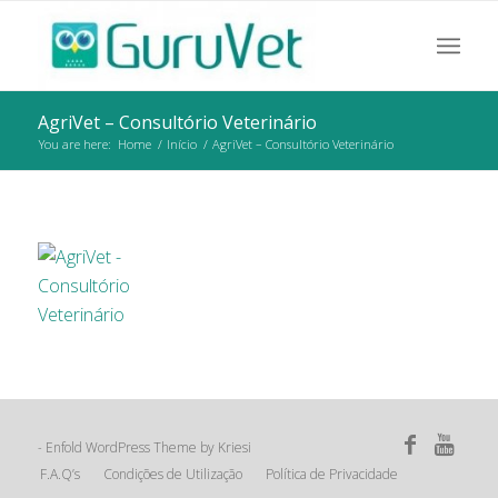
AgriVet – Consultório Veterinário
You are here:
Home
/
Início
/
AgriVet – Consultório Veterinário
Enfold WordPress Theme by Kriesi
-
F.A.Q’s
Condições de Utilização
Política de Privacidade