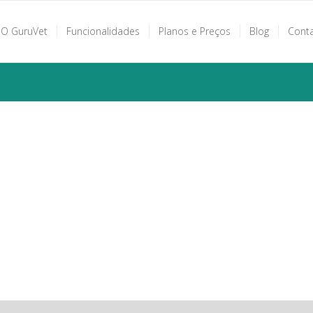
O GuruVet
Funcionalidades
Planos e Preços
Blog
Cont