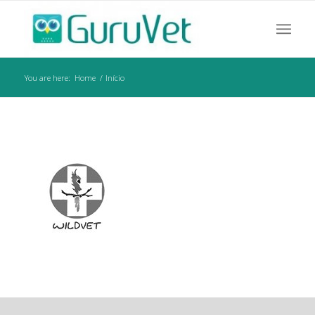
You are here:
Home
/
Início