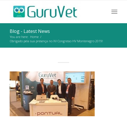
Blog - Latest News
You are here:
Home
/
Obrigado pela sua presença no XV Congresso HV Montenegro 2019!