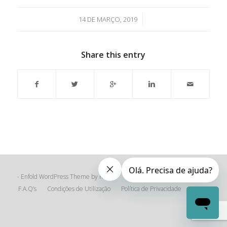
/
14 DE MARÇO, 2019
Share this entry
Enfold WordPress Theme by Kriesi
-
F.A.Q’s
Condições de Utilização
Política de Privacidade