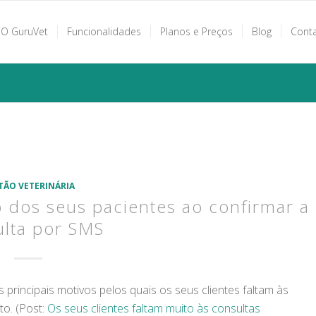
O GuruVet
Funcionalidades
Planos e Preços
Blog
Cont
TÃO VETERINÁRIA
 dos seus pacientes ao confirmar a
lta por SMS
rincipais motivos pelos quais os seus clientes faltam às
to. (Post:
Os seus clientes faltam muito às consultas