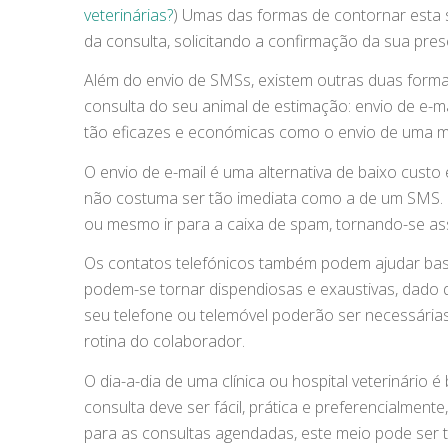
veterinárias?
) Umas das formas de contornar esta 
da consulta, solicitando a confirmação da sua pres
Além do envio de SMSs, existem outras duas formas
consulta do seu animal de estimação: envio de e-m
tão eficazes e económicas como o envio de uma me
O envio de e-mail é uma alternativa de baixo custo
não costuma ser tão imediata como a de um SMS. O 
ou mesmo ir para a caixa de spam, tornando-se as
Os contatos telefónicos também podem ajudar basta
podem-se tornar dispendiosas e exaustivas, dado q
seu telefone ou telemóvel poderão ser necessárias 
rotina do colaborador.
O dia-a-dia de uma clínica ou hospital veterinário é
consulta deve ser fácil, prática e preferencialmen
para as consultas agendadas, este meio pode ser