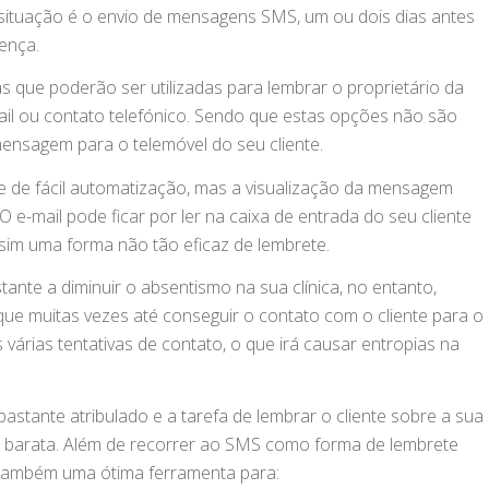
situação é o envio de mensagens SMS, um ou dois dias antes
ença.
 que poderão ser utilizadas para lembrar o proprietário da
ail ou contato telefónico. Sendo que estas opções não são
nsagem para o telemóvel do seu cliente.
 e de fácil automatização, mas a visualização da mensagem
e-mail pode ficar por ler na caixa de entrada do seu cliente
sim uma forma não tão eficaz de lembrete.
nte a diminuir o absentismo na sua clínica, no entanto,
ue muitas vezes até conseguir o contato com o cliente para o
várias tentativas de contato, o que irá causar entropias na
 bastante atribulado e a tarefa de lembrar o cliente sobre a sua
te, barata. Além de recorrer ao SMS como forma de lembrete
 também uma ótima ferramenta para: