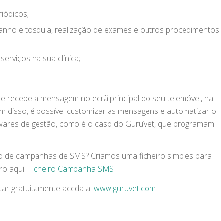
iódicos;
banho e tosquia, realização de exames e outros procedimentos
rviços na sua clínica;
te recebe a mensagem no ecrã principal do seu telemóvel, na
m disso, é possível customizar as mensagens e automatizar o
ftwares de gestão, como é o caso do GuruVet, que programam
ão de campanhas de SMS? Criamos uma ficheiro simples para
ro aqui:
Ficheiro Campanha SMS
tar gratuitamente aceda a:
www.guruvet.com