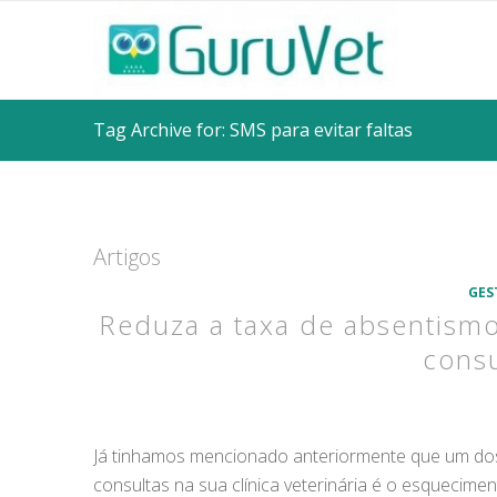
Tag Archive for: SMS para evitar faltas
Artigos
GES
Reduza a taxa de absentismo
consu
Já tinhamos mencionado anteriormente que um dos p
consultas na sua clínica veterinária é o esquecimen