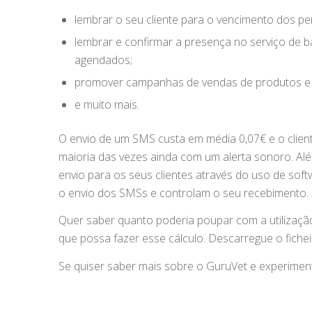
lembrar o seu cliente para o vencimento dos per
lembrar e confirmar a presença no serviço de 
agendados;
promover campanhas de vendas de produtos e se
e muito mais.
O envio de um SMS custa em média 0,07€ e o clien
maioria das vezes ainda com um alerta sonoro. Alé
envio para os seus clientes através do uso de so
o envio dos SMSs e controlam o seu recebimento.
Quer saber quanto poderia poupar com a utilizaç
que possa fazer esse cálculo. Descarregue o fichei
Se quiser saber mais sobre o GuruVet e experimen