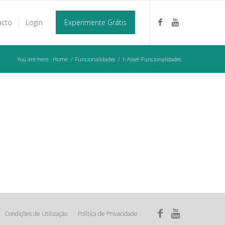
acto
Login
Experimente Grátis
You are here:
Home
/
Funcionalidades
/
1-Asset-Funcionalidades
Condições de Utilização
Política de Privacidade