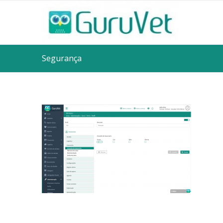
Segurança