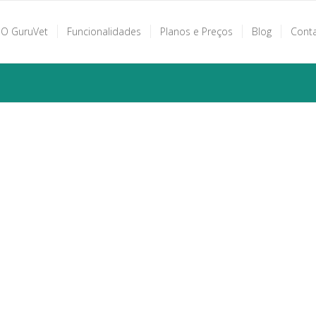
O GuruVet
Funcionalidades
Planos e Preços
Blog
Cont