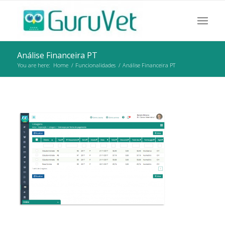
Análise Financeira PT
You are here:
Home
/
Funcionalidades
/
Análise Financeira PT