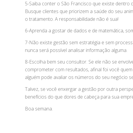
5-Saiba conter o São Francisco que existe dentro
Busque clientes que priorizem a saúde do seu anim
o tratamento. A responsabilidade não é sua!
6-Aprenda a gostar de dados e de matemática, so
7-Não existe gestão sem estratégia e sem processo
nunca será possível analisar informação alguma.
8-Escolha bem seu consultor. Se ele não se envolv
comprometer com resultados, afinal foi você que
alguém pode avaliar os números do seu negócio se
Talvez, se você enxergar a gestão por outra perspe
benefícios do que dores de cabeça para sua empre
Boa semana.