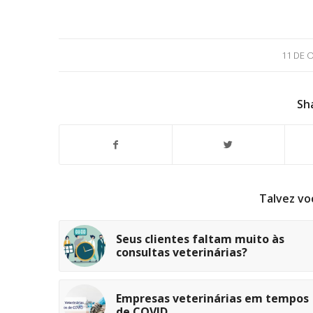
11 DE 
Sh
Talvez vo
Seus clientes faltam muito às
consultas veterinárias?
Empresas veterinárias em tempos
de COVID