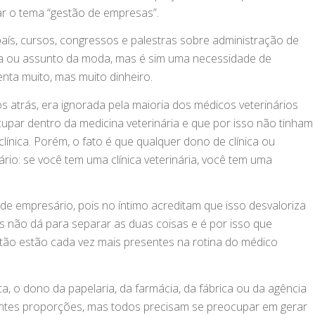
rar o tema “gestão de empresas”.
país, cursos, congressos e palestras sobre administração de
ia ou assunto da moda, mas é sim uma necessidade de
ta muito, mas muito dinheiro.
s atrás, era ignorada pela maioria dos médicos veterinários
upar dentro da medicina veterinária e que por isso não tinham
ínica. Porém, o fato é que qualquer dono de clínica ou
ário: se você tem uma clínica veterinária, você tem uma
de empresário, pois no íntimo acreditam que isso desvaloriza
s não dá para separar as duas coisas e é por isso que
stão estão cada vez mais presentes na rotina do médico
a, o dono da papelaria, da farmácia, da fábrica ou da agência
ntes proporções, mas todos precisam se preocupar em gerar