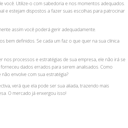
 de você. Utilize-o com sabedoria e nos momentos adequados.
al e estejam dispostos a fazer suas escolhas para patrocinar
mente assim você poderá gerir adequadamente.
s bem definidos. Se cada um faz o que quer na sua clínica
er nos processos e estratégias de sua empresa, ele não irá se
m forneceu dados errados para serem analisados. Como
 não envolve com sua estratégia?
ctiva, verá que ela pode ser sua aliada, trazendo mais
sa. O mercado já enxergou isso!