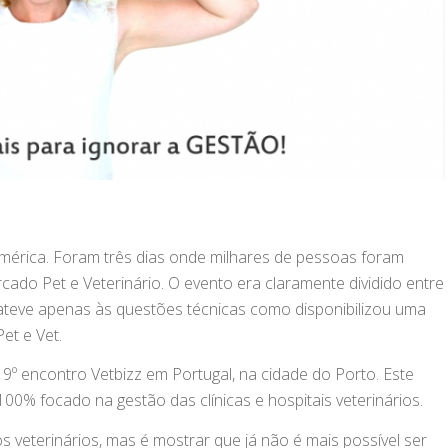
 América. Foram três dias onde milhares de pessoas foram
ado Pet e Veterinário. O evento era claramente dividido entre
 ateve apenas às questões técnicas como disponibilizou uma
et e Vet.
9º encontro Vetbizz em Portugal, na cidade do Porto. Este
 100% focado na gestão das clínicas e hospitais veterinários.
 veterinários, mas é mostrar que já não é mais possível ser