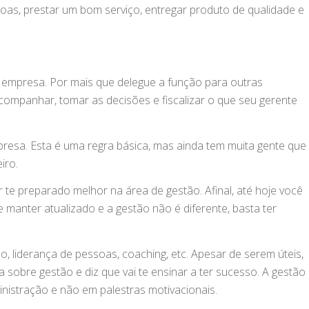
ssoas, prestar um bom serviço, entregar produto de qualidade e
 empresa. Por mais que delegue a função para outras
ompanhar, tomar as decisões e fiscalizar o que seu gerente
resa. Esta é uma regra básica, mas ainda tem muita gente que
iro.
 te preparado melhor na área de gestão. Afinal, até hoje você
 manter atualizado e a gestão não é diferente, basta ter
, liderança de pessoas, coaching, etc. Apesar de serem úteis,
sobre gestão e diz que vai te ensinar a ter sucesso. A gestão
nistração e não em palestras motivacionais.