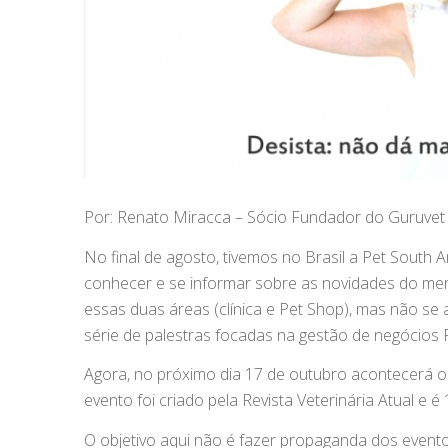
Por: Renato Miracca – Sócio Fundador do Guruvet
No final de agosto, tivemos no Brasil a Pet South
conhecer e se informar sobre as novidades do merc
essas duas áreas (clínica e Pet Shop), mas não se
série de palestras focadas na gestão de negócios P
Agora, no próximo dia 17 de outubro acontecerá o 
evento foi criado pela Revista Veterinária Atual e é
O objetivo aqui não é fazer propaganda dos eventos