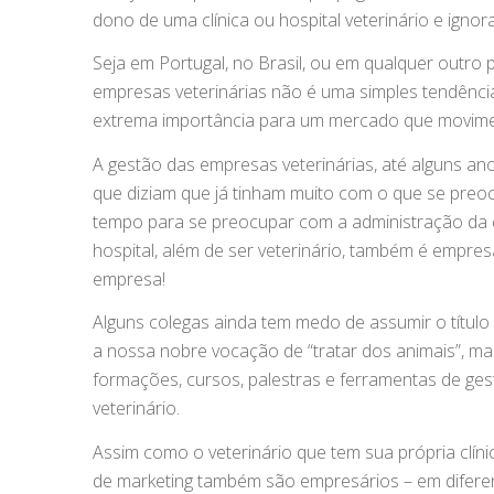
dono de uma clínica ou hospital veterinário e igno
Seja em Portugal, no Brasil, ou em qualquer outro 
empresas veterinárias não é uma simples tendênc
extrema importância para um mercado que movimen
A gestão das empresas veterinárias, até alguns ano
que diziam que já tinham muito com o que se preoc
tempo para se preocupar com a administração da cl
hospital, além de ser veterinário, também é empres
empresa!
Alguns colegas ainda tem medo de assumir o título 
a nossa nobre vocação de “tratar dos animais”, ma
formações, cursos, palestras e ferramentas de ge
veterinário.
Assim como o veterinário que tem sua própria clínic
de marketing também são empresários – em difere