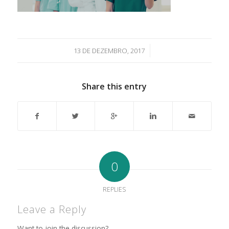
/
13 DE DEZEMBRO, 2017
Share this entry
0
REPLIES
Leave a Reply
Want to join the discussion?