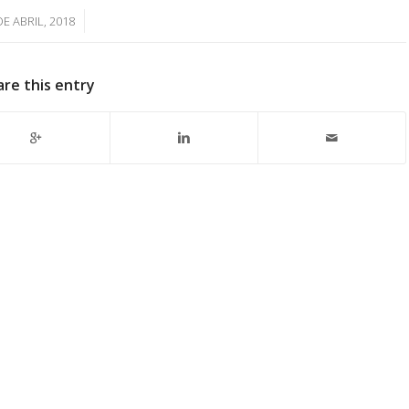
/
DE ABRIL, 2018
are this entry