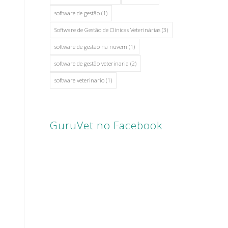
software de gestão
(1)
Software de Gestão de Clínicas Veterinárias
(3)
software de gestão na nuvem
(1)
software de gestão veterinaria
(2)
software veterinario
(1)
GuruVet no Facebook