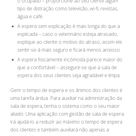
o ocupado – proporcione ao seu cliente algum
tipo de distração como televisão, wi-fi, revistas,
água e café.
A espera sem explicação é mais longa do que a
explicada – caso o veterinário esteja atrasado,
explique ao cliente o motivo do atraso, assim ele
sentir-se-á mais seguro e ficará menos ansioso.
A espera fisicamente incómoda parece maior do
que a confortável – assegure-se que a sala de
espera dos seus clientes seja agradável e limpa.
Gerir o tempo de espera e os ânimos dos clientes é
uma tarefa árdua. Para auxiliar na administração da
sala de espera, tenha o sistema como o seu maior
aliado. Uma aplicação com gestão de sala de espera
irá ajudá-lo a reduzir ao máximo o tempo de espera
dos clientes e também auxiliará não apenas a