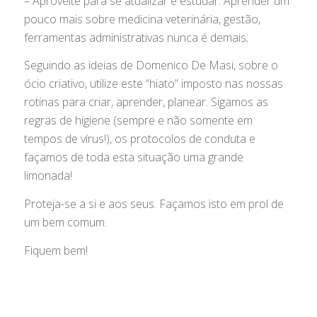
– Aproveite para se atualizar e estudar. Aprender um
pouco mais sobre medicina veterinária, gestão,
ferramentas administrativas nunca é demais;
Seguindo as ideias de Domenico De Masi, sobre o
ócio criativo, utilize este “hiato” imposto nas nossas
rotinas para criar, aprender, planear. Sigamos as
regras de higiene (sempre e não somente em
tempos de vírus!), os protocolos de conduta e
façamos de toda esta situação uma grande
limonada!
Proteja-se a si e aos seus. Façamos isto em prol de
um bem comum.
Fiquem bem!