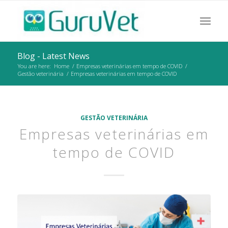
Blog - Latest News
You are here:
Home
/
Empresas veterinárias em tempo de COVID
/
Gestão veterinária
/
Empresas veterinárias em tempo de COVID
GESTÃO VETERINÁRIA
Empresas veterinárias em
tempo de COVID