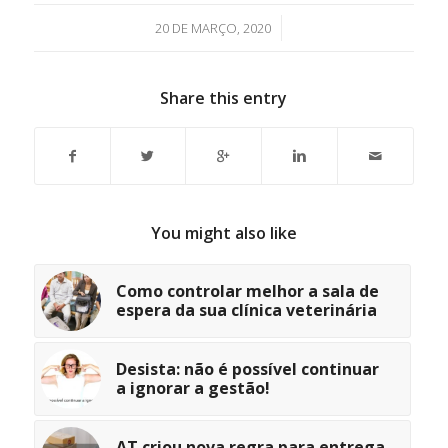
/
20 DE MARÇO, 2020
Share this entry
You might also like
Como controlar melhor a sala de
espera da sua clínica veterinária
Desista: não é possível continuar
a ignorar a gestão!
AT criou nova regra para entrega